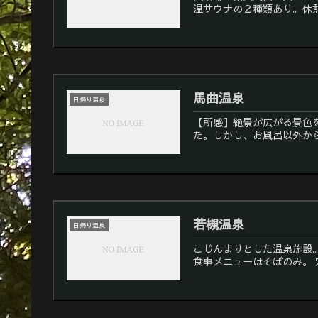
温サウナの２種類あり。休憩
馬曲温泉
日帰り温泉
【所感】絶景が広がる景色
た。しかし、お風呂以外か
若槻温泉
日帰り温泉
こじんまりとした温泉施設
食事メニューはそばの