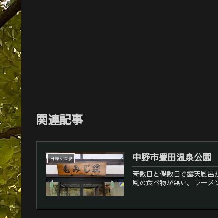
関連記事
中野市豊田温泉公園
日帰り温泉
奇数日と偶数日で露天風呂
風の食べ物が無い。ラーメン