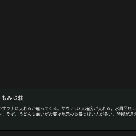
 もみじ荘
かサウナに入れるか違ってくる。サウナは3人程度が入れる。水風呂無
、そば、うどんも無いがお客は地元のお客っぽい人が多い。時期が違えば