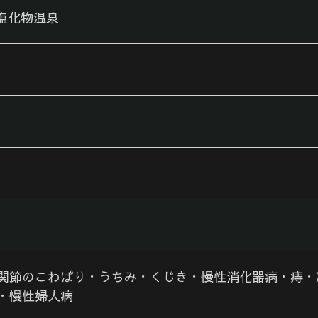
塩化物温泉
関節のこわばり・うちみ・くじき・慢性消化器病・痔・
・慢性婦人病