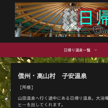
日帰り温泉一覧
信州・高山村 子安温泉
【所感】
山田温泉へ行く途中にある日帰り温泉。大浴
ヒーを出してくれます。