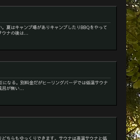
。夏はキャンプ場がありキャンプしたりBBQをやって
ナの後は...
割引になる。別料金だがヒーリングバーデでは低温サウナ
が無い...
りどちらもゆっくりできます。サウナは高温サウナと低