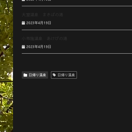
大室温泉 まきばの湯
2023年4月19日
小布施温泉 あけびの湯
2023年4月19日
日帰り温泉
日帰り温泉