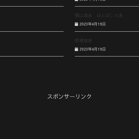
間山温泉 ぽんぽこの湯
2023年4月19日
若槻温泉
2023年4月19日
スポンサーリンク