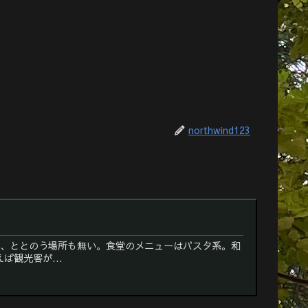
northwind123
し、ととのう場所も無い。食堂のメニューはパスタ系。和
観光客が...