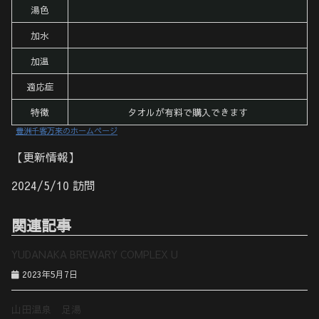
湯色
加水
加温
適応症
特徴
タオルが有料で購入できます
豊洲千客万来のホームページ
【更新情報】
2024/5/10 訪問
関連記事
YUDANAKA BREWARY COMPLEX U
2023年5月7日
山田温泉 足湯