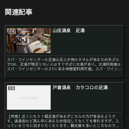
関連記事
山田温泉 足湯
足湯
スパ・ワインセンターの足湯は足ふき用のタオルがあるため手ぶら
でOK、足湯が物足りない人はすぐそばに大湯があり。大湯利用者は
スパ・ワインセンターの２Fにある休憩室利用可能。スパ・ワインセ
ンターでは地元で採れた野菜や果物が売っている。飲み物など...
戸倉温泉 カラコロの足湯
足湯
【所感】近くにもう１個足湯があるがこちらの方が昔あるようで
す。温泉街のど真ん中にあるため宿泊してなくても寄れますが、入
っているうちに泊まりたくなります。観光客も多いところなので夕