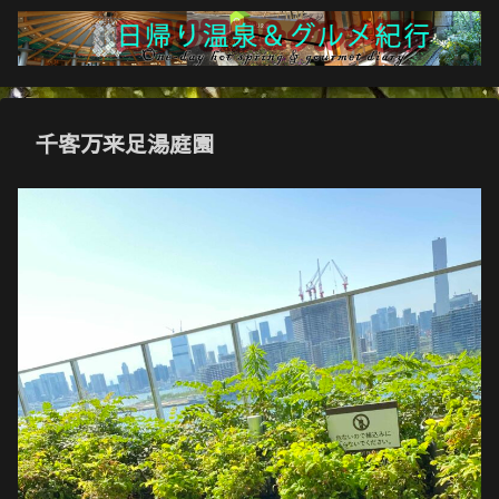
千客万来足湯庭園