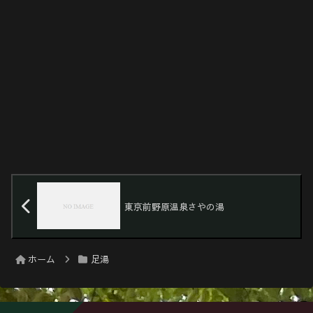
東京前野原温泉さやの湯
ホーム
足湯