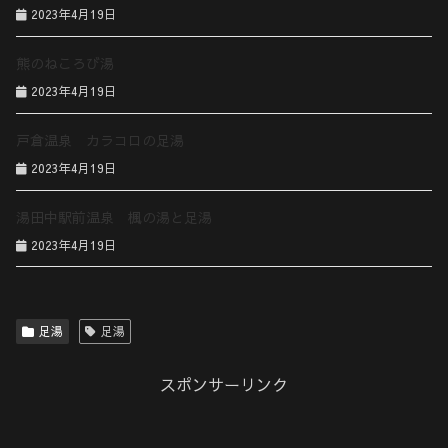
2023年4月19日
熊のねころび湯
2023年4月19日
戸倉温泉 カラコロの足湯
2023年4月19日
湯田中駅前温泉 楓の湯と足湯
2023年4月19日
足湯
足湯
スポンサーリンク