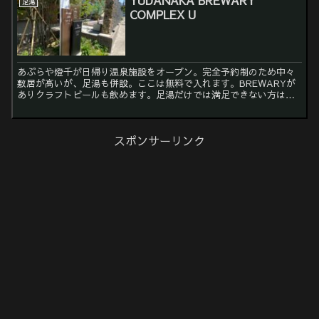
足湯
COMPLEX U
あぶらや燈千が日帰り温泉施設をオープン。完全予約制のため中々
敷居が高いが、足湯も併設。ここは無料で入れます。BREWARYが
ありクラフトビールも飲めます。足湯だけでは満足できない方は予
約して日帰り温泉へも入るのも良いですね。 名前 ...
スポンサーリンク